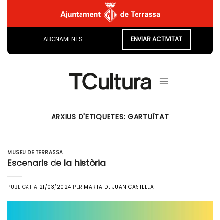
Skip
to
content
ABONAMENTS
ENVIAR ACTIVITAT
ARXIUS D'ETIQUETES:
GARTUÏTAT
MUSEU DE TERRASSA
Escenaris de la història
PUBLICAT A
21/03/2024
PER
MARTA DE JUAN CASTELLA