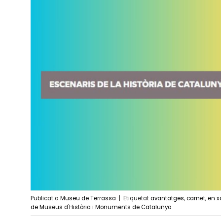
Publicat a
Museu de Terrassa
|
Etiquetat
avantatges
,
carnet
,
en x
de Museus d'Història i Monuments de Catalunya