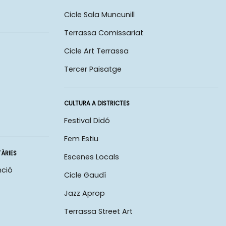
Cicle Sala Muncunill
Terrassa Comissariat
Cicle Art Terrassa
Tercer Paisatge
CULTURA A DISTRICTES
Festival Didó
Fem Estiu
TÀRIES
Escenes Locals
nció
Cicle Gaudí
Jazz Aprop
Terrassa Street Art