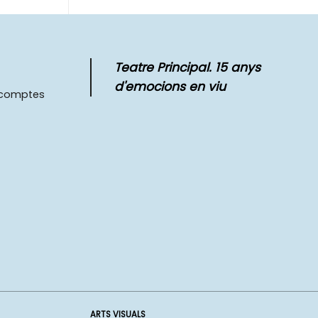
Teatre Principal. 15 anys
d'emocions en viu
scomptes
ARTS VISUALS