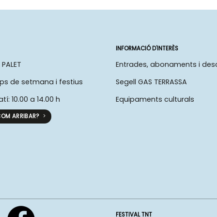
INFORMACIÓ D'INTERÈS
 PALET
Entrades, abonaments i de
ps de setmana i festius
Segell GAS TERRASSA
atí: 10.00 a 14.00 h
Equipaments culturals
OM ARRIBAR?
FESTIVAL TNT