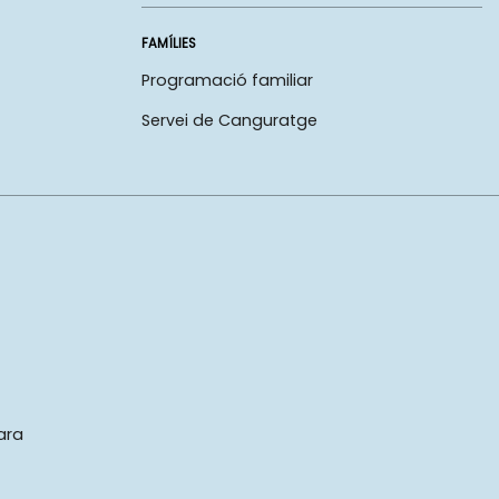
FAMÍLIES
Programació familiar
Servei de Canguratge
ara