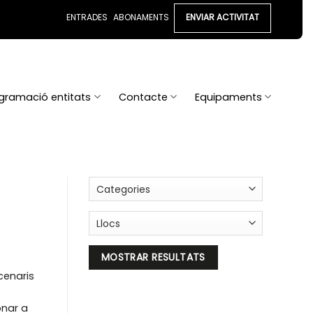
ENTRADES
ABONAMENTS
ENVIAR ACTIVITAT
gramació entitats
Contacte
Equipaments
cenaris
onar a