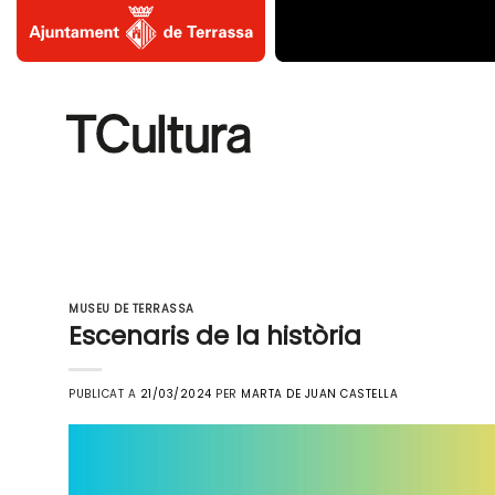
Skip
to
content
MUSEU DE TERRASSA
Escenaris de la història
PUBLICAT A
21/03/2024
PER
MARTA DE JUAN CASTELLA