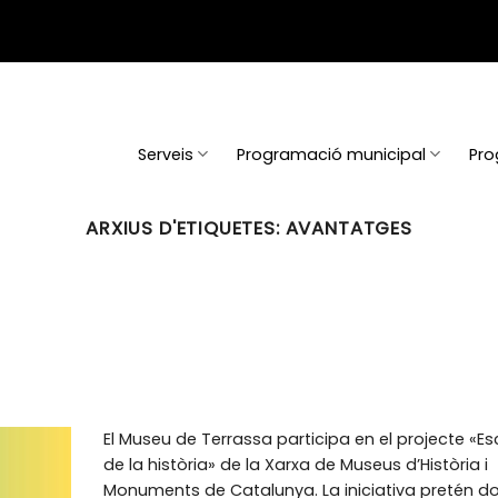
Serveis
Programació municipal
Pro
ARXIUS D'ETIQUETES:
AVANTATGES
El Museu de Terrassa participa en el projecte «Es
de la història» de la Xarxa de Museus d’Història i
Monuments de Catalunya. La iniciativa pretén d