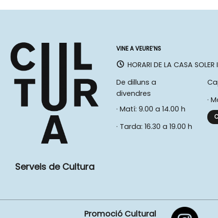
VINE A VEURE’NS
HORARI DE LA CASA SOLER I
De dilluns a
Ca
divendres
· M
· Matí: 9.00 a 14.00 h
C
· Tarda: 16.30 a 19.00 h
Serveis de Cultura
Promoció Cultural