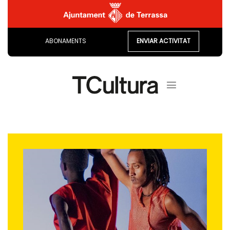
Skip
to
content
ABONAMENTS
ENVIAR ACTIVITAT