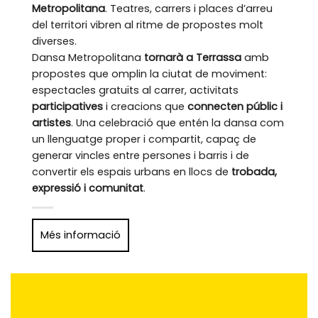
Metropolitana
. Teatres, carrers i places d’arreu
del territori vibren al ritme de propostes molt
diverses.
Dansa Metropolitana
tornarà a Terrassa
amb
propostes que omplin la ciutat de moviment:
espectacles gratuïts al carrer, activitats
participatives
i creacions que
connecten públic i
artistes
. Una celebració que entén la dansa com
un llenguatge proper i compartit, capaç de
generar vincles entre persones i barris i de
convertir els espais urbans en llocs de
trobada,
expressió i comunitat
.
Més informació