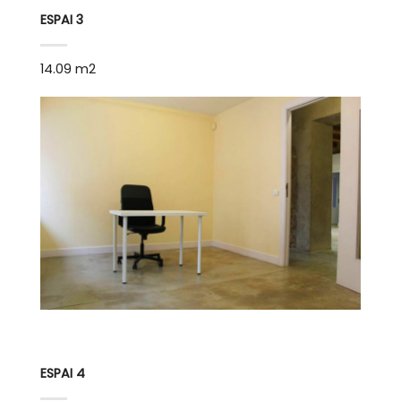
ESPAI 3
14.09 m2
ESPAI 4