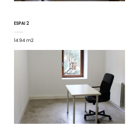
ESPAI 2
14.94 m2