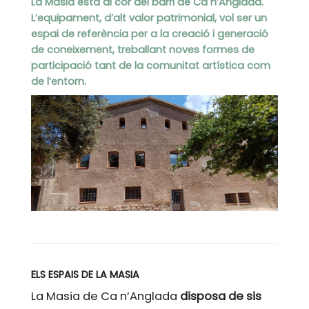
La Masia està al cor del barri de Ca n’Anglada.
L’equipament, d’alt valor patrimonial, vol ser un
espai de referència per a la creació i generació
de coneixement, treballant noves formes de
participació tant de la comunitat artística com
de l’entorn.
ELS ESPAIS DE LA MASIA
La Masia de Ca n’Anglada
disposa de sis