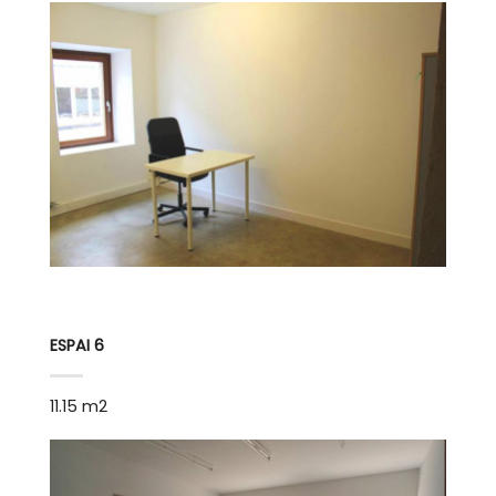
ESPAI 6
11.15 m2