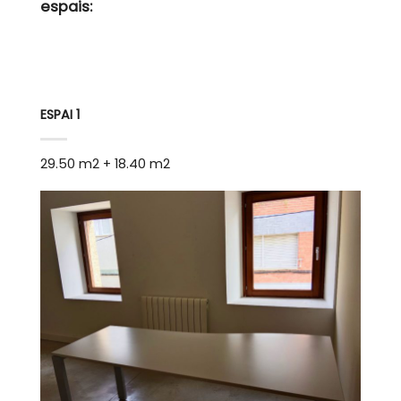
espais:
ESPAI 1
29.50 m2 + 18.40 m2