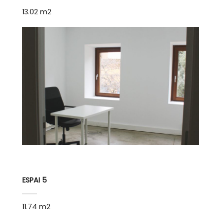
13.02 m2
ESPAI 5
11.74 m2