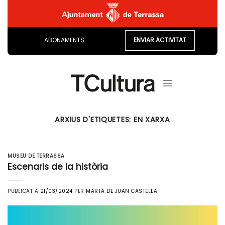
Skip
to
content
ABONAMENTS
ENVIAR ACTIVITAT
ARXIUS D'ETIQUETES:
EN XARXA
MUSEU DE TERRASSA
Escenaris de la història
PUBLICAT A
21/03/2024
PER
MARTA DE JUAN CASTELLA