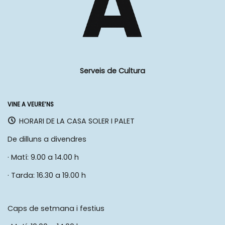
Serveis de Cultura
VINE A VEURE’NS
HORARI DE LA CASA SOLER I PALET
De dilluns a divendres
· Matí: 9.00 a 14.00 h
· Tarda: 16.30 a 19.00 h
Caps de setmana i festius