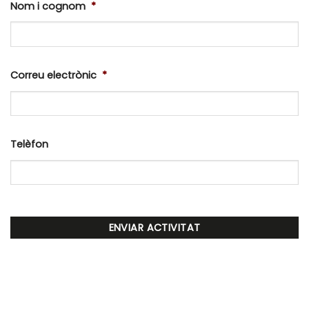
Nom i cognom
*
Correu electrònic
*
Telèfon