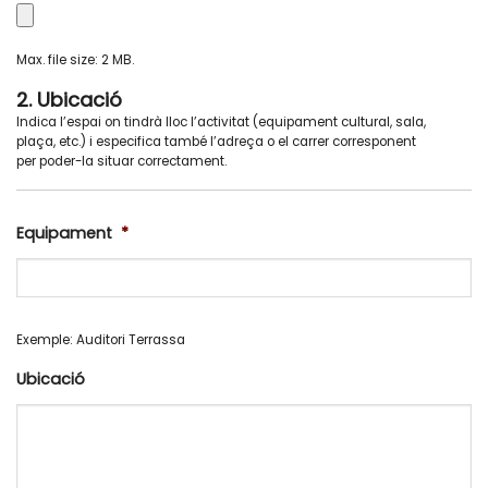
Max. file size: 2 MB.
2. Ubicació
Indica l’espai on tindrà lloc l’activitat (equipament cultural, sala,
plaça, etc.) i especifica també l’adreça o el carrer corresponent
per poder-la situar correctament.
Equipament
*
Exemple: Auditori Terrassa
Ubicació