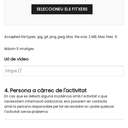
SELECCIONEU ELS FITXERS
Accepted file types: jpg, gif, png, jpeg, Max. file size: 2 MB, Max. files: 5.
Màxim 5 imatges
Url de vídeo
4. Persona a càrrec de l'activitat
En cas que es detecti alguna incidència amb l’activitat o que
necessitem informació addicional, ens posarem en contacte
amb la persona responsable per tal de resoldre-la i poder publicar
l’activitat sense problema.