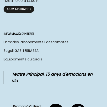
· Matí: 10.00 a 14.00 h
COM ARRIBAR?
INFORMACIÓ D'INTERÈS
Entrades, abonaments i descomptes
Segell GAS TERRASSA
Equipaments culturals
Teatre Principal. 15 anys d'emocions en
viu
Promoció Cultural