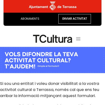
Skip
to
content
ABONAMENTS
ENVIAR ACTIVITAT
Si sou una entitat i voleu donar visibilitat a la vostra
activitat cultural a Terrassa, només cal que ens feu
arribar la informació mitjançant aquest formulari.