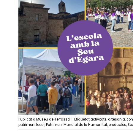
Publicat a
Museu de Terrassa
|
Etiquetat
activitats
,
artesania
,
con
patrimoni local
,
Patrimoni Mundial de la Humanitat
,
productes
,
Se