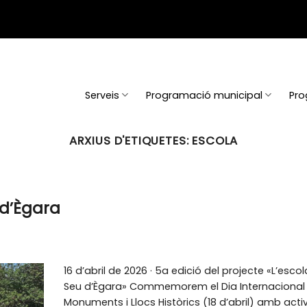
Serveis
Programació municipal
Pro
ARXIUS D'ETIQUETES:
ESCOLA
 d’Ègara
16 d’abril de 2026 · 5a edició del projecte «L’esco
Seu d’Ègara» Commemorem el Dia Internacional 
Monuments i Llocs Històrics (18 d’abril) amb activ