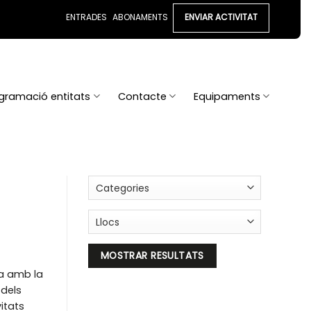
ENTRADES
ABONAMENTS
ENVIAR ACTIVITAT
gramació entitats
Contacte
Equipaments
la amb la
dels
itats