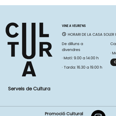
VINE A VEURE’NS
HORARI DE LA CASA SOLER I
De dilluns a
Ca
divendres
· M
· Matí: 9.00 a 14.00 h
C
· Tarda: 16.30 a 19.00 h
Serveis de Cultura
Promoció Cultural