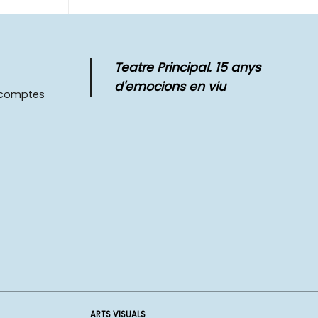
Teatre Principal. 15 anys
d'emocions en viu
scomptes
ARTS VISUALS