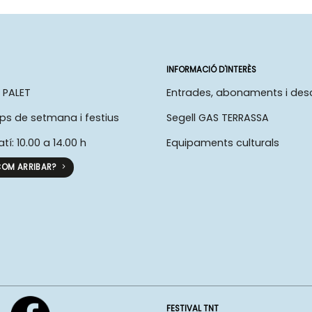
INFORMACIÓ D'INTERÈS
 PALET
Entrades, abonaments i de
ps de setmana i festius
Segell GAS TERRASSA
atí: 10.00 a 14.00 h
Equipaments culturals
OM ARRIBAR?
FESTIVAL TNT