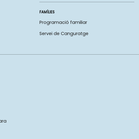
FAMÍLIES
Programació familiar
Servei de Canguratge
ara