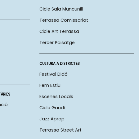
Cicle Sala Muncunill
Terrassa Comissariat
Cicle Art Terrassa
Tercer Paisatge
CULTURA A DISTRICTES
Festival Didó
Fem Estiu
TÀRIES
Escenes Locals
nció
Cicle Gaudí
Jazz Aprop
Terrassa Street Art