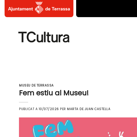
Skip
to
content
MUSEU DE TERRASSA
Fem estiu al Museu!
PUBLICAT A
10/07/2026
PER
MARTA DE JUAN CASTELLA