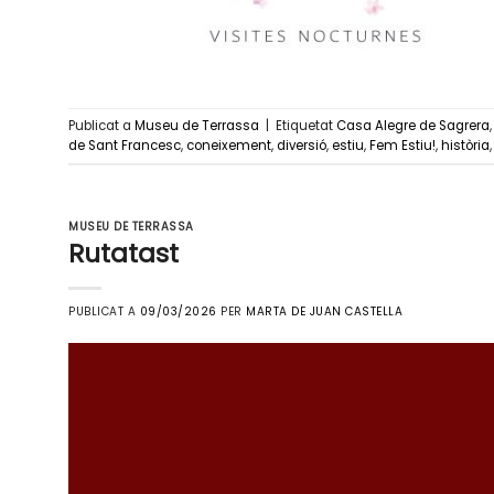
Publicat a
Museu de Terrassa
|
Etiquetat
Casa Alegre de Sagrera
de Sant Francesc
,
coneixement
,
diversió
,
estiu
,
Fem Estiu!
,
història
MUSEU DE TERRASSA
Rutatast
PUBLICAT A
09/03/2026
PER
MARTA DE JUAN CASTELLA