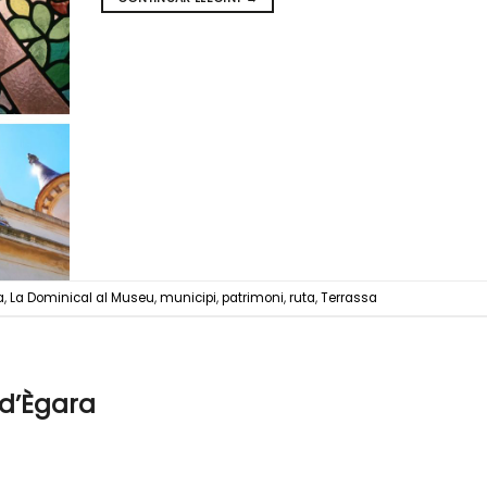
a
,
La Dominical al Museu
,
municipi
,
patrimoni
,
ruta
,
Terrassa
 d’Ègara