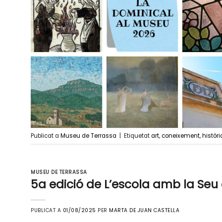
Publicat a
Museu de Terrassa
|
Etiquetat
art
,
coneixement
,
històri
MUSEU DE TERRASSA
5a edició de L’escola amb la Seu
PUBLICAT A
01/08/2025
PER
MARTA DE JUAN CASTELLA