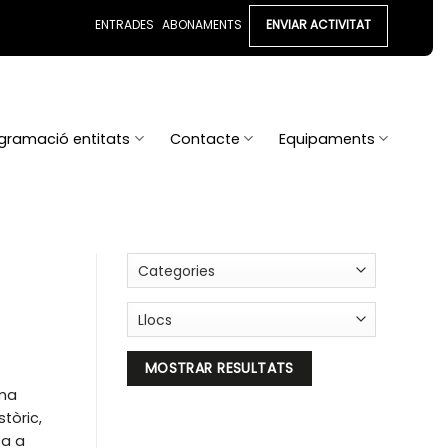
ENTRADES
ABONAMENTS
ENVIAR ACTIVITAT
gramació entitats
Contacte
Equipaments
ama
stòric,
ça a