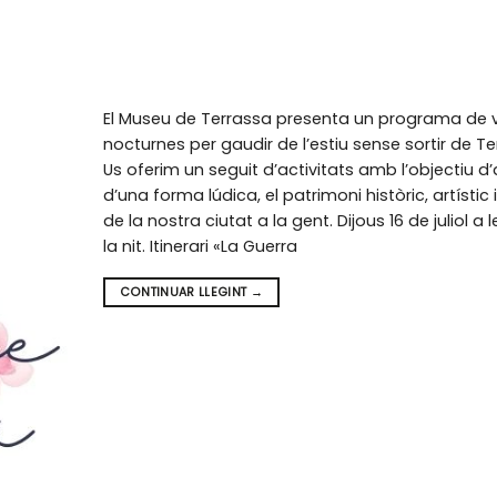
El Museu de Terrassa presenta un programa de v
nocturnes per gaudir de l’estiu sense sortir de Te
Us oferim un seguit d’activitats amb l’objectiu d
d’una forma lúdica, el patrimoni històric, artístic i
de la nostra ciutat a la gent. Dijous 16 de juliol a l
la nit. Itinerari «La Guerra
CONTINUAR LLEGINT
→