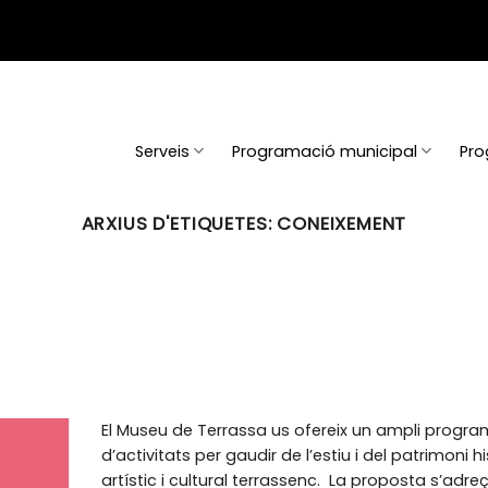
Serveis
Programació municipal
Pro
ARXIUS D'ETIQUETES:
CONEIXEMENT
El Museu de Terrassa us ofereix un ampli progr
d’activitats per gaudir de l’estiu i del patrimoni hi
artístic i cultural terrassenc. La proposta s’adre