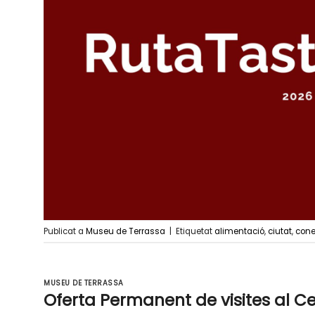
Publicat a
Museu de Terrassa
|
Etiquetat
alimentació
,
ciutat
,
cone
MUSEU DE TERRASSA
Oferta Permanent de visites al C