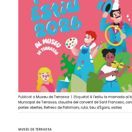
Publicat a
Museu de Terrassa
|
Etiquetat
A l'estiu la mainada al
Municipal de Terrassa
,
claustre del convent de Sant Francesc
,
con
portes obertes
,
Refresc de Patrimoni
,
ruta
,
Seu d'Ègara
,
visites
MUSEU DE TERRASSA