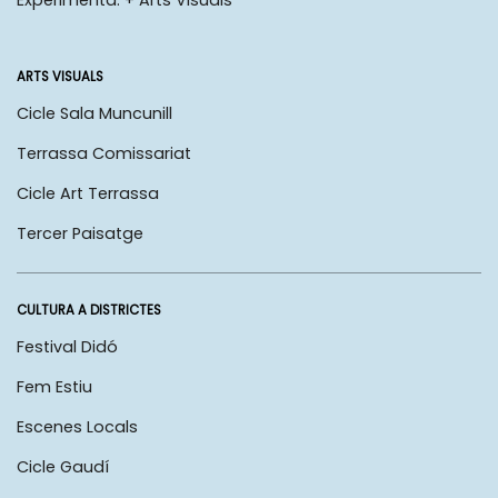
Experimenta: + Arts Visuals
ARTS VISUALS
Cicle Sala Muncunill
Terrassa Comissariat
Cicle Art Terrassa
Tercer Paisatge
CULTURA A DISTRICTES
Festival Didó
Fem Estiu
Escenes Locals
Cicle Gaudí