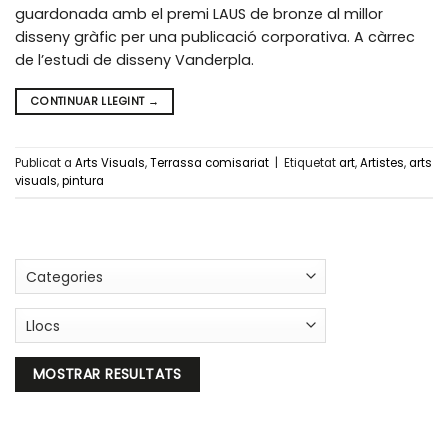
guardonada amb el premi LAUS de bronze al millor
disseny gràfic per una publicació corporativa. A càrrec
de l’estudi de disseny Vanderpla.
CONTINUAR LLEGINT
→
Publicat a
Arts Visuals
,
Terrassa comisariat
|
Etiquetat
art
,
Artistes
,
arts
visuals
,
pintura