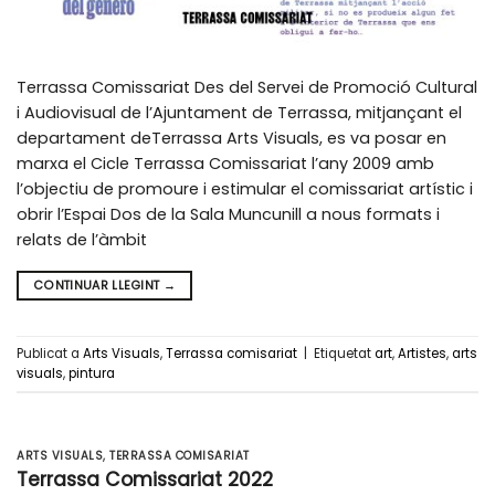
Terrassa Comissariat Des del Servei de Promoció Cultural
i Audiovisual de l’Ajuntament de Terrassa, mitjançant el
departament deTerrassa Arts Visuals, es va posar en
marxa el Cicle Terrassa Comissariat l’any 2009 amb
l’objectiu de promoure i estimular el comissariat artístic i
obrir l’Espai Dos de la Sala Muncunill a nous formats i
relats de l’àmbit
CONTINUAR LLEGINT
→
Publicat a
Arts Visuals
,
Terrassa comisariat
|
Etiquetat
art
,
Artistes
,
arts
visuals
,
pintura
ARTS VISUALS
,
TERRASSA COMISARIAT
Terrassa Comissariat 2022