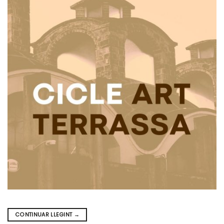
CONTINUAR LLEGINT
→