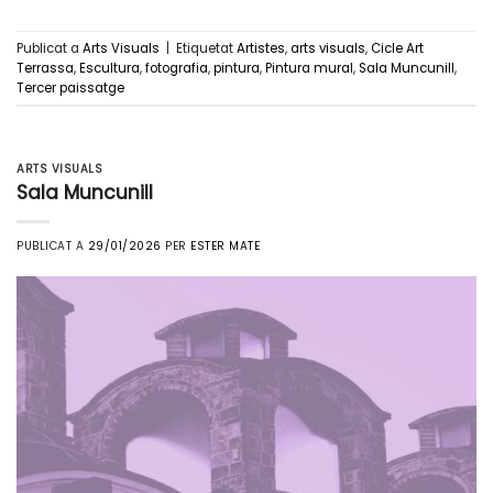
Publicat a
Arts Visuals
|
Etiquetat
Artistes
,
arts visuals
,
Cicle Art
Terrassa
,
Escultura
,
fotografia
,
pintura
,
Pintura mural
,
Sala Muncunill
,
Tercer paissatge
ARTS VISUALS
Sala Muncunill
PUBLICAT A
29/01/2026
PER
ESTER MATE