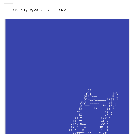
PUBLICAT A
11/02/2022
PER
ESTER MATE