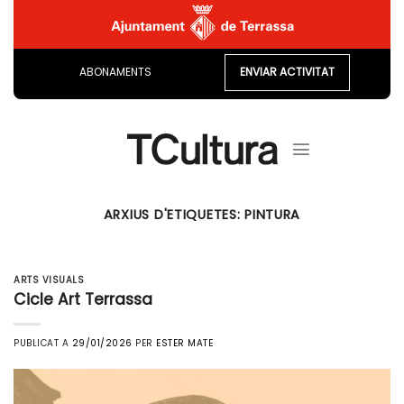
Skip
to
content
ABONAMENTS
ENVIAR ACTIVITAT
ARXIUS D'ETIQUETES:
PINTURA
ARTS VISUALS
Cicle Art Terrassa
PUBLICAT A
29/01/2026
PER
ESTER MATE