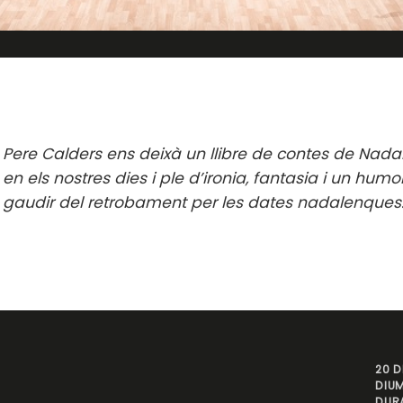
Pere Calders ens deixà un llibre de contes de Nada
en els nostres dies i ple d’ironia, fantasia i un hum
gaudir del retrobament per les dates nadalenques
20 D
DIUM
DURA