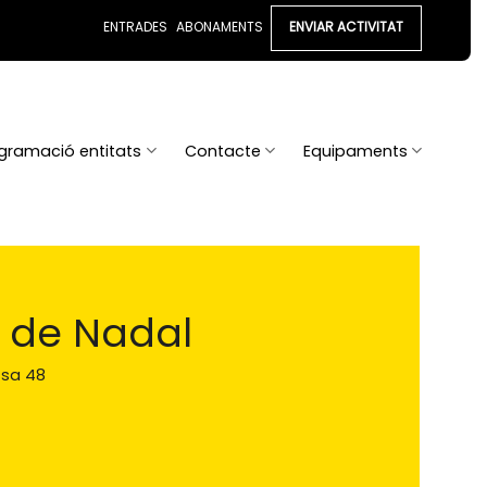
ENTRADES
ABONAMENTS
ENVIAR ACTIVITAT
gramació entitats
Contacte
Equipaments
s de Nadal
ssa 48