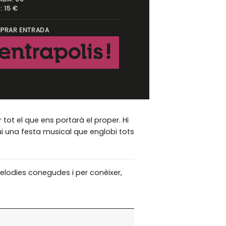
: 15 €
PRAR ENTRADA
 tot el que ens portarà el proper. Hi
i una festa musical que englobi tots
elodies conegudes i per conèixer,