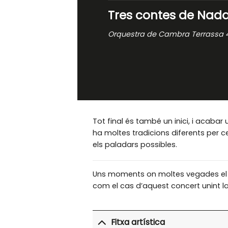
Tres contes de Nada
Orquestra de Cambra Terrassa 
Tot final és també un inici, i acabar
ha moltes tradicions diferents per 
els paladars possibles.
Uns moments on moltes vegades el re
com el cas d’aquest concert unint l
Fitxa artística