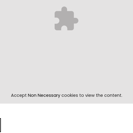
Accept
Non Necessary
cookies to view the content.