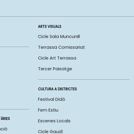
ARTS VISUALS
Cicle Sala Muncunill
Terrassa Comissariat
Cicle Art Terrassa
Tercer Paisatge
CULTURA A DISTRICTES
Festival Didó
Fem Estiu
TÀRIES
Escenes Locals
nció
Cicle Gaudí