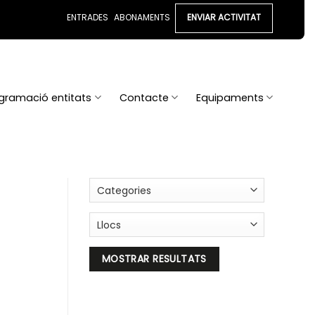
ENTRADES
ABONAMENTS
ENVIAR ACTIVITAT
gramació entitats
Contacte
Equipaments