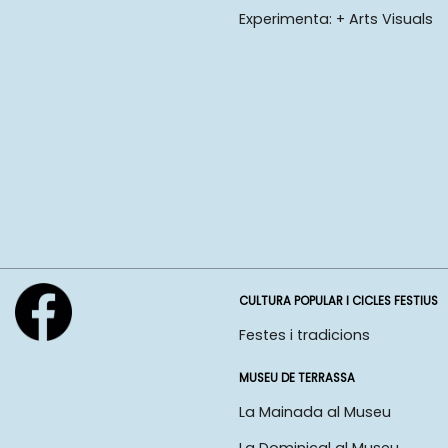
Experimenta: + Arts Visuals
CULTURA POPULAR I CICLES FESTIUS
Festes i tradicions
MUSEU DE TERRASSA
La Mainada al Museu
La Dominical al Museu