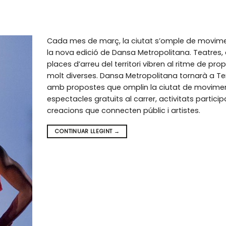
Cada mes de març, la ciutat s’omple de movi
la nova edició de Dansa Metropolitana. Teatres, c
places d’arreu del territori vibren al ritme de pro
molt diverses. Dansa Metropolitana tornarà a Te
amb propostes que omplin la ciutat de movimen
espectacles gratuïts al carrer, activitats participa
creacions que connecten públic i artistes.
CONTINUAR LLEGINT
→