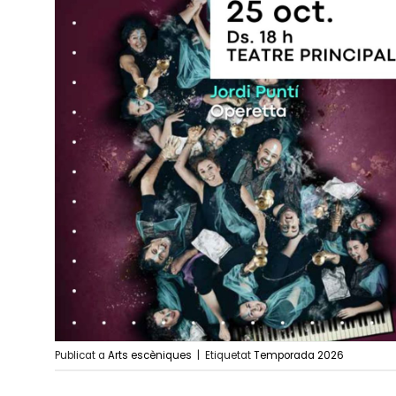
Publicat a
Arts escèniques
|
Etiquetat
Temporada 2026