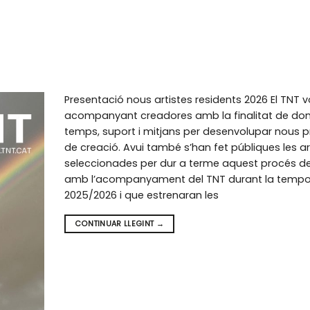
Presentació nous artistes residents 2026 El TNT v
acompanyant creadores amb la finalitat de don
temps, suport i mitjans per desenvolupar nous p
de creació. Avui també s’han fet públiques les ar
seleccionades per dur a terme aquest procés d
amb l’acompanyament del TNT durant la temp
2025/2026 i que estrenaran les
CONTINUAR LLEGINT
→