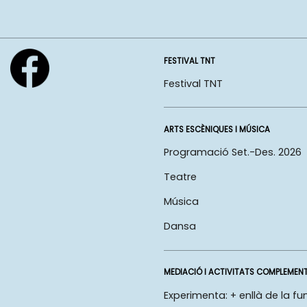
FESTIVAL TNT
Festival TNT
ARTS ESCÈNIQUES I MÚSICA
Programació Set.-Des. 2026
Teatre
Música
Dansa
MEDIACIÓ I ACTIVITATS COMPLEMEN
Experimenta: + enllà de la fu