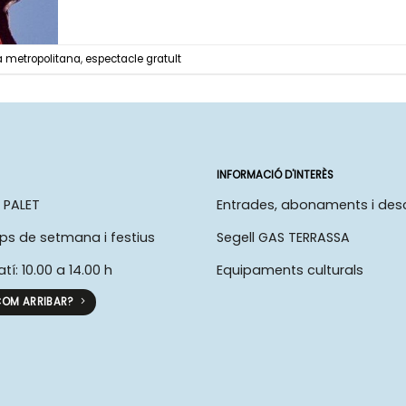
 metropolitana
,
espectacle gratuIt
INFORMACIÓ D'INTERÈS
 PALET
Entrades, abonaments i de
ps de setmana i festius
Segell GAS TERRASSA
atí: 10.00 a 14.00 h
Equipaments culturals
OM ARRIBAR?