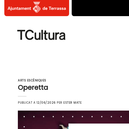
Skip
to
content
ARTS ESCÈNIQUES
Operetta
PUBLICAT A
12/06/2026
PER
ESTER MATE