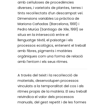
amb cel·luloses de procedències
diverses, i varietats de plantes, terres i
tints recol·lectats d’un descampat veí.
Dimensions variables La pràctica de
Mariona Cañadas (Barcelona, 1991) i
Pedro Murúa (Santiago de Xile, 1991) se
situa en la intersecció entre el
llenguatge tèxtil, el paisatge i els
processos ecològics, entenent el treball
amb fibres, pigments i matèries
orgàniques com una forma de relació
amb l’entorn i els seus ritmes.
A través del teixit i la recol·lecció de
materials, desenvolupen processos
vinculats a la temporalitat del cos i als
ritmes propis de la matèria. El seu treball
reivindica el valor dels processos
manuals, del gest repetit i de les formes