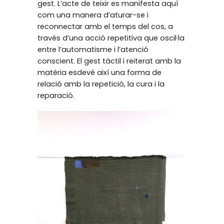
gest. L’acte de teixir es manifesta aquí
com una manera d’aturar-se i
reconnectar amb el temps del cos, a
través d’una acció repetitiva que oscil·la
entre l’automatisme i l’atenció
conscient. El gest tàctil i reiterat amb la
matèria esdevé així una forma de
relació amb la repetició, la cura i la
reparació.