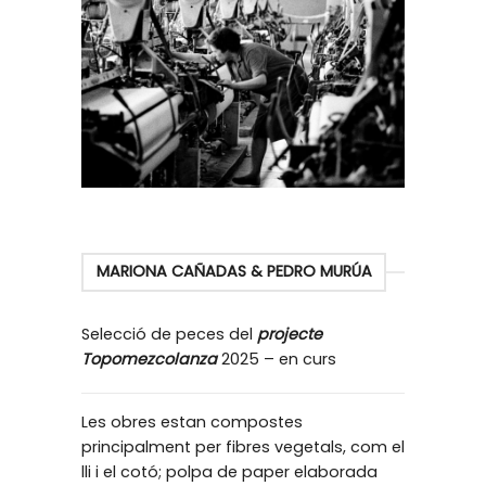
MARIONA CAÑADAS & PEDRO MURÚA
Selecció de peces del
projecte
Topomezcolanza
2025 – en curs
Les obres estan compostes
principalment per fibres vegetals, com el
lli i el cotó; polpa de paper elaborada