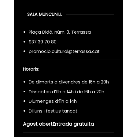
SALA MUNCUNILL
Plaça Didó, núm. 3, Terrassa
937 39 70 80
promocio.cultural@terrassa.cat
Horaris:
De dimarts a divendres de 16h a 20h
Dissabtes d’11h a 14h i de 16h a 20h
Diumenges d’11h a 14h
Dilluns i festius tancat
Agost obert
Entrada gratuïta