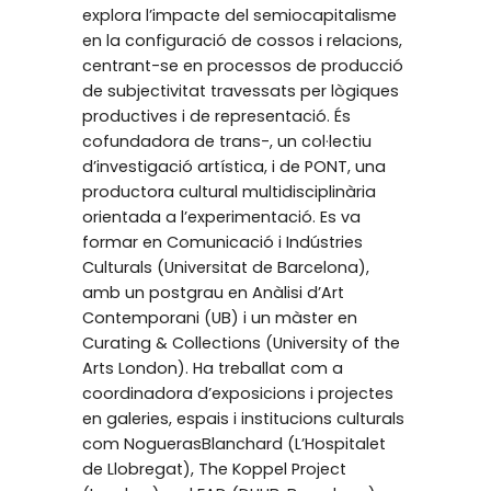
explora l’impacte del semiocapitalisme
en la configuració de cossos i relacions,
centrant-se en processos de producció
de subjectivitat travessats per lògiques
productives i de representació. És
cofundadora de trans-, un col·lectiu
d’investigació artística, i de PONT, una
productora cultural multidisciplinària
orientada a l’experimentació. Es va
formar en Comunicació i Indústries
Culturals (Universitat de Barcelona),
amb un postgrau en Anàlisi d’Art
Contemporani (UB) i un màster en
Curating & Collections (University of the
Arts London). Ha treballat com a
coordinadora d’exposicions i projectes
en galeries, espais i institucions culturals
com NoguerasBlanchard (L’Hospitalet
de Llobregat), The Koppel Project