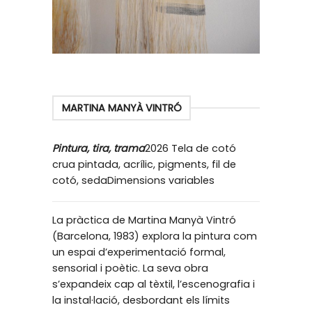
MARTINA MANYÀ VINTRÓ
Pintura, tira, trama
2026 Tela de cotó
crua pintada, acrílic, pigments, fil de
cotó, sedaDimensions variables
La pràctica de Martina Manyà Vintró
(Barcelona, 1983) explora la pintura com
un espai d’experimentació formal,
sensorial i poètic. La seva obra
s’expandeix cap al tèxtil, l’escenografia i
la instal·lació, desbordant els límits