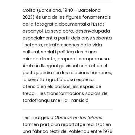
Colita (Barcelona, 1940 – Barcelona,
2023) és una de les figures fonamentals
de la fotografia documental a l’Estat
espanyol. La seva obra, desenvolupada
especialment a partir dels anys seixanta
i setanta, retrata escenes de la vida
cultural, social i política des d’una
mirada directa, propera i compromesa.
Amb un llenguatge visual centrat en el
gest quotidià i en les relacions humanes,
la seva fotografia posa especial
atenció en els cossos, els espais de
treball i les transformacions socials del
tardofranquisme i la Transició.
Les imatges d’
Obreras en los telares
formen part d’un reportatge realitzat en
una fàbrica tèxtil del Poblenou entre 1976