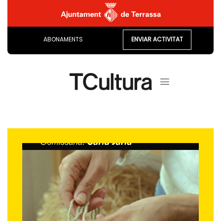
Skip
to
content
ABONAMENTS
ENVIAR ACTIVITAT