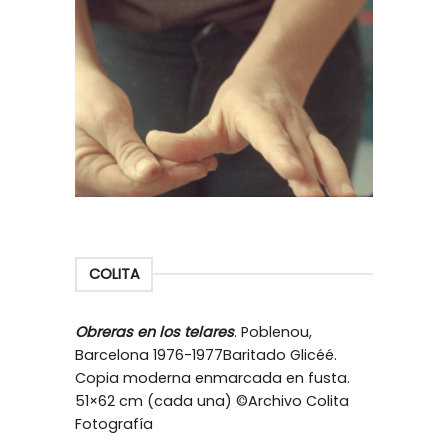
COLITA
Obreras en los telares
. Poblenou,
Barcelona 1976-1977Baritado Glicéé.
Copia moderna enmarcada en fusta.
51×62 cm (cada una) ©Archivo Colita
Fotografía