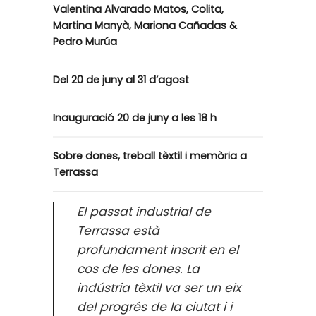
Valentina Alvarado Matos, Colita,
Martina Manyà, Mariona Cañadas &
Pedro Murúa
Del 20 de juny al 31 d’agost
Inauguració 20 de juny a les 18 h
Sobre dones, treball tèxtil i memòria a
Terrassa
El passat industrial de
Terrassa està
profundament inscrit en el
cos de les dones. La
indústria tèxtil va ser un eix
del progrés de la ciutat i i