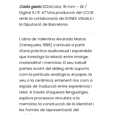
Cada gesto
2024Color, 16 mm – 2K /
Digital 5.1 9’ 47”Una producció del CCCB
amb la col·laboració de DONES VISUALS i
la Diputació de Barcelona.
L’obra de Valentina Alvarado Matos
(Veneçuela, 1986) s’articula a partir
d’una pràctica audiovisual i expandida
que investiga la relació entre imatge,
materialitat i memòria. El seu treball
parteix sovint del diàleg amb suports
com la pel·lícula analògica, el paper, la
veu o la ceràmica, entenent-los com a
espais de traducció entre experiència i
relat. A través d’aquests llenguatges,
explora processos vinculats a la
memòria, la construcció de la identitat i
les formes de representació del