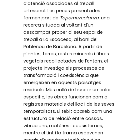
d’atenció associades al treball
artesanal. Les peces presentades
formen part de
Topomezcolanza
, una
recerca situada al voltant d’un
descampat proper al seu espai de
treball a La Escocesa, al barri del
Poblenou de Barcelona. A partir de
plantes, terres, restes minerals i fibres
vegetals recol·lectades de l’entorn, el
projecte investiga els processos de
transformació i coexistència que
emergeixen en aquests paisatges
residuals. Més enllà de buscar un color
específic, les obres funcionen com a
registres materials del lloc i de les seves
temporalitats. El teixit apareix com una
estructura de relació entre cossos,
vibracions, matèries i ecosistemes,
mentre el tint i la trama esdevenen
espais d’experimentació des d’on