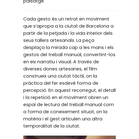
paisatge.
Cada gesto és un retrat en moviment
que s’apropa a la ciutat de Barcelona a
partir de la petjada i la vida interior dels
seus tallers artesanals. La peça
desplaça la mirada cap a les mans i els
gestos del treball manual, convertint-los
en eix narratiu i visual. A través de
diverses dones artesanes, el film
construeix una ciutat tàctil, on la
pràctica del fer esdevé forma de
percepció. En aquest recorregut, el detall
i la repetició en el moviment obren un
espai de lectura del treball manual com
a forma de coneixement situat, on la
matèria i el gest articulen una altra
temporalitat de la ciutat.