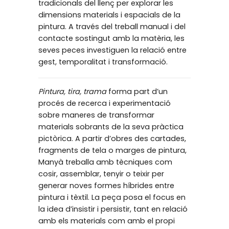
tradicionals del llenç per explorar les
dimensions materials i espacials de la
pintura. A través del treball manual i del
contacte sostingut amb la matèria, les
seves peces investiguen la relació entre
gest, temporalitat i transformació.
Pintura, tira, trama
forma part d’un
procés de recerca i experimentació
sobre maneres de transformar
materials sobrants de la seva pràctica
pictòrica. A partir d’obres des cartades,
fragments de tela o marges de pintura,
Manyà treballa amb tècniques com
cosir, assemblar, tenyir o teixir per
generar noves formes híbrides entre
pintura i tèxtil. La peça posa el focus en
la idea d’insistir i persistir, tant en relació
amb els materials com amb el propi