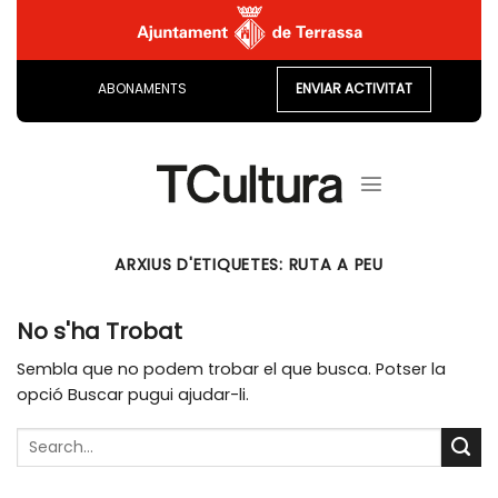
Skip
to
content
ABONAMENTS
ENVIAR ACTIVITAT
ARXIUS D'ETIQUETES:
RUTA A PEU
No s'ha Trobat
Sembla que no podem trobar el que busca. Potser la
opció Buscar pugui ajudar-li.