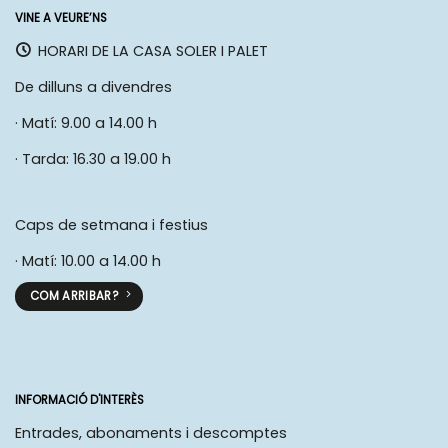
VINE A VEURE’NS
HORARI DE LA CASA SOLER I PALET
De dilluns a divendres
· Matí: 9.00 a 14.00 h
· Tarda: 16.30 a 19.00 h
Caps de setmana i festius
· Matí: 10.00 a 14.00 h
COM ARRIBAR?
INFORMACIÓ D'INTERÈS
Entrades, abonaments i descomptes