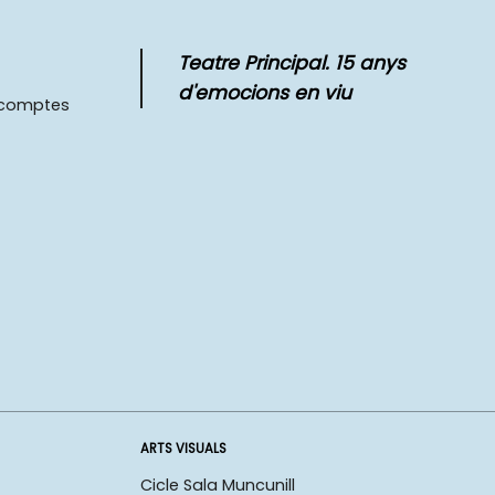
Teatre Principal. 15 anys
d'emocions en viu
scomptes
ARTS VISUALS
Cicle Sala Muncunill