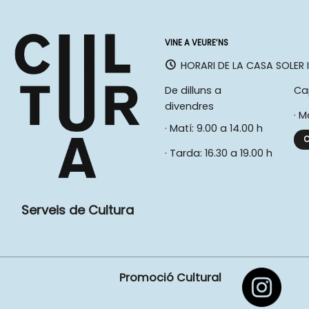
VINE A VEURE’NS
HORARI DE LA CASA SOLER I
De dilluns a
Ca
divendres
· M
· Matí: 9.00 a 14.00 h
C
· Tarda: 16.30 a 19.00 h
Serveis de Cultura
Promoció Cultural