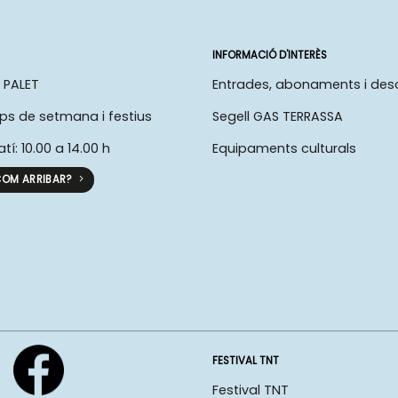
INFORMACIÓ D'INTERÈS
 PALET
Entrades, abonaments i de
ps de setmana i festius
Segell GAS TERRASSA
atí: 10.00 a 14.00 h
Equipaments culturals
OM ARRIBAR?
FESTIVAL TNT
Festival TNT