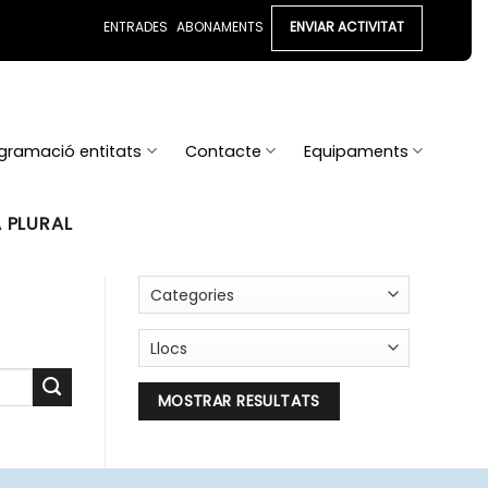
ENTRADES
ABONAMENTS
ENVIAR ACTIVITAT
gramació entitats
Contacte
Equipaments
A PLURAL