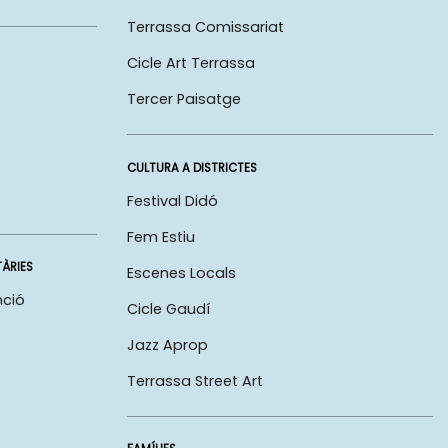
Terrassa Comissariat
Cicle Art Terrassa
Tercer Paisatge
CULTURA A DISTRICTES
Festival Didó
Fem Estiu
TÀRIES
Escenes Locals
nció
Cicle Gaudí
Jazz Aprop
Terrassa Street Art