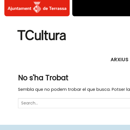
Skip
to
content
ARXIUS 
No s'ha Trobat
Sembla que no podem trobar el que busca. Potser la 