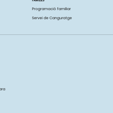
FAMÍLIES
Programació familiar
Servei de Canguratge
ara