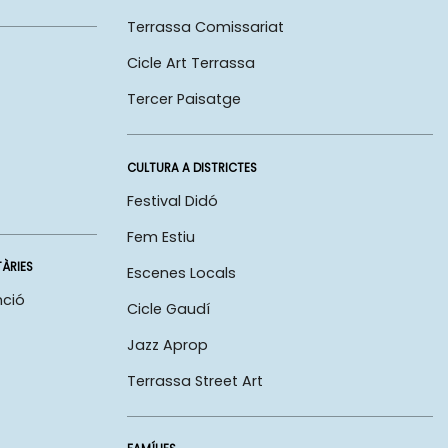
Terrassa Comissariat
Cicle Art Terrassa
Tercer Paisatge
CULTURA A DISTRICTES
Festival Didó
Fem Estiu
TÀRIES
Escenes Locals
nció
Cicle Gaudí
Jazz Aprop
Terrassa Street Art