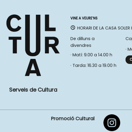
VINE A VEURE’NS
HORARI DE LA CASA SOLER I
De dilluns a
Ca
divendres
· M
· Matí: 9.00 a 14.00 h
C
· Tarda: 16.30 a 19.00 h
Serveis de Cultura
Promoció Cultural