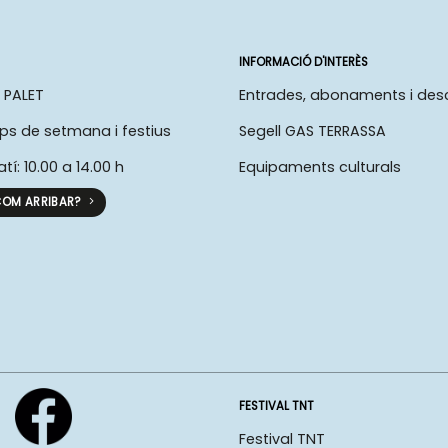
INFORMACIÓ D'INTERÈS
 PALET
Entrades, abonaments i de
ps de setmana i festius
Segell GAS TERRASSA
atí: 10.00 a 14.00 h
Equipaments culturals
OM ARRIBAR?
FESTIVAL TNT
Festival TNT