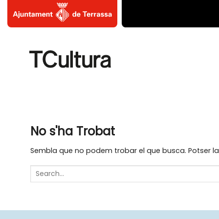
Skip
to
content
No s'ha Trobat
Sembla que no podem trobar el que busca. Potser la 