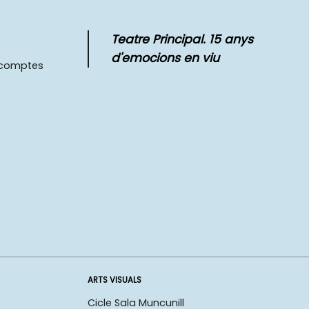
Teatre Principal. 15 anys
d'emocions en viu
scomptes
ARTS VISUALS
Cicle Sala Muncunill