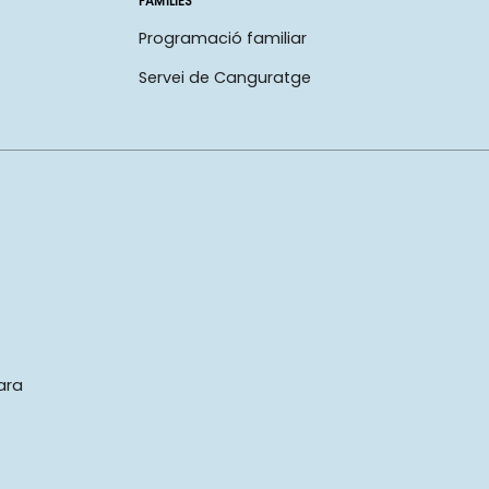
FAMÍLIES
Programació familiar
Servei de Canguratge
ara