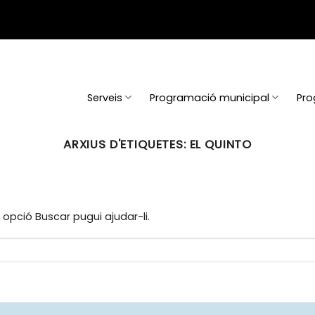
Serveis
Programació municipal
Pro
ARXIUS D'ETIQUETES:
EL QUINTO
opció Buscar pugui ajudar-li.