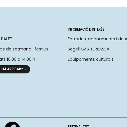
INFORMACIÓ D'INTERÈS
 PALET
Entrades, abonaments i de
ps de setmana i festius
Segell GAS TERRASSA
atí: 10.00 a 14.00 h
Equipaments culturals
OM ARRIBAR?
FESTIVAL TNT