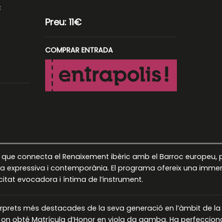
c
Preu: 11€
COMPRAR ENTRADA
 que connecta el Renaixement ibèric amb el Barroc europeu, 
expressiva i contemporània. El programa ofereix una immersió
citat evocadora i íntima de l’instrument.
tèrprets més destacades de la seva generació en l’àmbit de l
la, on obté Matrícula d’Honor en viola da gamba. Ha perfeccio