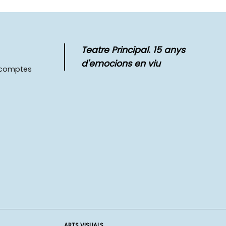
Teatre Principal. 15 anys
d'emocions en viu
scomptes
ARTS VISUALS