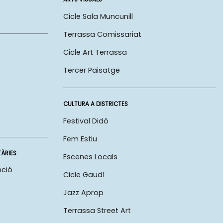
Cicle Sala Muncunill
Terrassa Comissariat
Cicle Art Terrassa
Tercer Paisatge
CULTURA A DISTRICTES
Festival Didó
Fem Estiu
TÀRIES
Escenes Locals
nció
Cicle Gaudí
Jazz Aprop
Terrassa Street Art