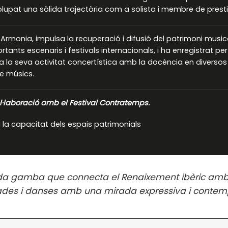
volupat una sòlida trajectòria com a solista i membre de pres
monia, impulsa la recuperació i difusió del patrimoni musica
rtants escenaris i festivals internacionals, i ha enregistrat p
a la seva activitat concertística amb la docència en diversos 
e músics.
·laboració amb el Festival Contratemps.
 la capacitat dels espais patrimonials
a da gamba que connecta el Renaixement ibèric amb
ades i danses amb una mirada expressiva i contem