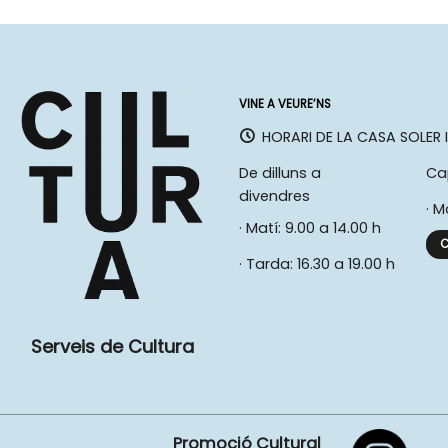
VINE A VEURE’NS
HORARI DE LA CASA SOLER I
De dilluns a
Ca
divendres
· M
· Matí: 9.00 a 14.00 h
C
· Tarda: 16.30 a 19.00 h
Serveis de Cultura
Promoció Cultural