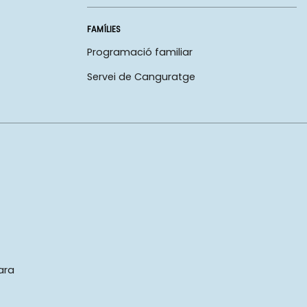
FAMÍLIES
Programació familiar
Servei de Canguratge
ara