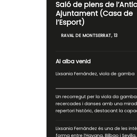
Saló de plens de l’Anti
Ajuntament (Casa de
l’Esport)
RAVAL DE MONTSERRAT, 13
Al alba venid
Lixsania Fernández, viola de gamba
Un recorregut per la viola da gamba
recercades i danses amb una mirada 
repertori històric, destacant la capa
Lixsania Fernández és una de les in
forma entre l’Havana, Bilbao i Sevil