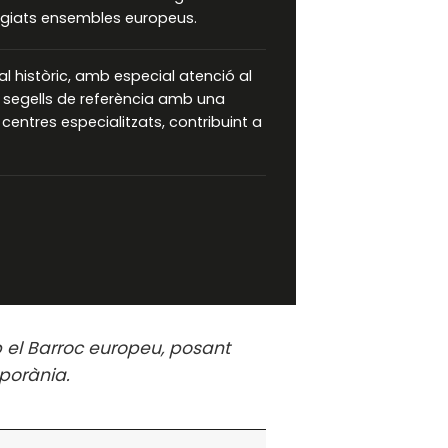
tigiats ensembles europeus.
l històric, amb especial atenció al
er segells de referència amb una
centres especialitzats, contribuint a
 el Barroc europeu, posant
porània.