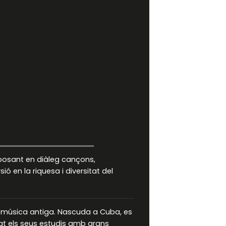
posant en diàleg cançons,
 en la riquesa i diversitat del
a música antiga. Nascuda a Cuba, es
nat els seus estudis amb grans