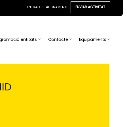
ENTRADES
ABONAMENTS
ENVIAR ACTIVITAT
gramació entitats
Contacte
Equipaments
NID