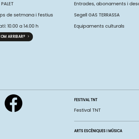
 PALET
Entrades, abonaments i de
ps de setmana i festius
Segell GAS TERRASSA
atí: 10.00 a 14.00 h
Equipaments culturals
OM ARRIBAR?
FESTIVAL TNT
Festival TNT
ARTS ESCÈNIQUES I MÚSICA