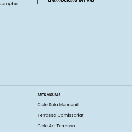
d'emocions en viu
scomptes
ARTS VISUALS
Cicle Sala Muncunill
Terrassa Comissariat
Cicle Art Terrassa