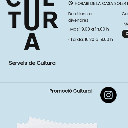
HORARI DE LA CASA SOLER I
De dilluns a
Ca
divendres
· M
· Matí: 9.00 a 14.00 h
C
· Tarda: 16.30 a 19.00 h
Serveis de Cultura
Promoció Cultural