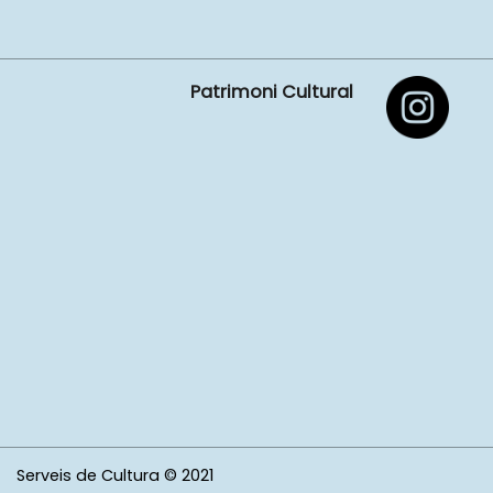
Patrimoni Cultural
Serveis de Cultura © 2021