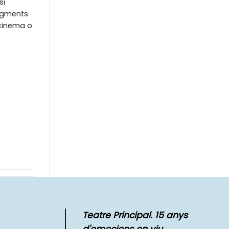
si
ragments
l cinema o
Teatre Principal. 15 anys