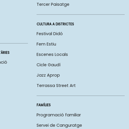
Tercer Paisatge
CULTURA A DISTRICTES
Festival Didó
Fem Estiu
TÀRIES
Escenes Locals
nció
Cicle Gaudí
Jazz Aprop
Terrassa Street Art
FAMÍLIES
Programació familiar
Servei de Canguratge