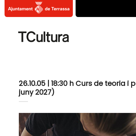
Skip
to
content
26.10.05 | 18:30 h Curs de teoria i 
juny 2027)