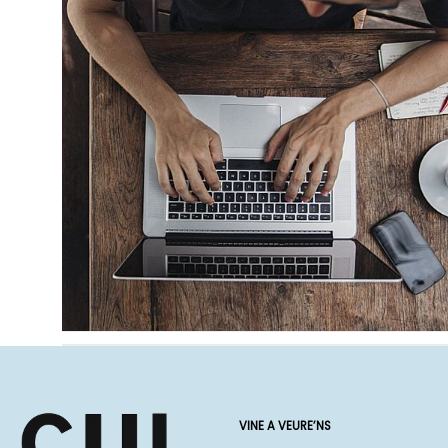
VINE A VEURE’NS