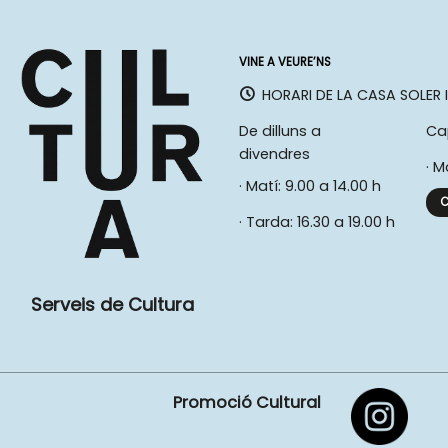
VINE A VEURE’NS
HORARI DE LA CASA SOLER I
De dilluns a
Ca
divendres
· M
· Matí: 9.00 a 14.00 h
C
· Tarda: 16.30 a 19.00 h
Serveis de Cultura
Promoció Cultural