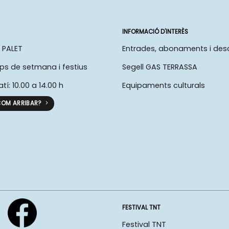
INFORMACIÓ D'INTERÈS
 PALET
Entrades, abonaments i de
ps de setmana i festius
Segell GAS TERRASSA
atí: 10.00 a 14.00 h
Equipaments culturals
OM ARRIBAR?
FESTIVAL TNT
Festival TNT