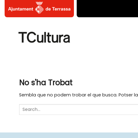
Skip
to
content
No s'ha Trobat
Sembla que no podem trobar el que busca. Potser la 