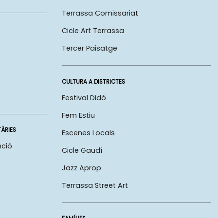
Terrassa Comissariat
Cicle Art Terrassa
Tercer Paisatge
CULTURA A DISTRICTES
Festival Didó
Fem Estiu
TÀRIES
Escenes Locals
nció
Cicle Gaudí
Jazz Aprop
Terrassa Street Art