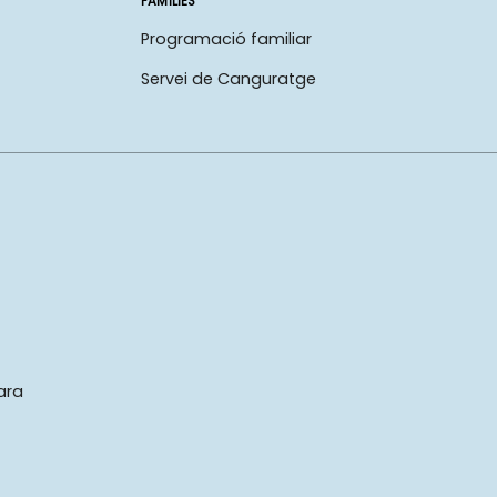
FAMÍLIES
Programació familiar
Servei de Canguratge
ara