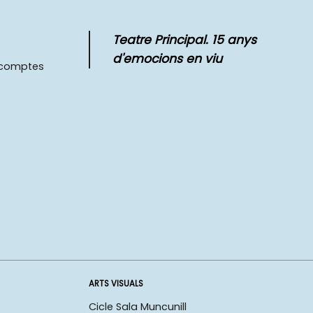
Teatre Principal. 15 anys
d'emocions en viu
scomptes
ARTS VISUALS
Cicle Sala Muncunill