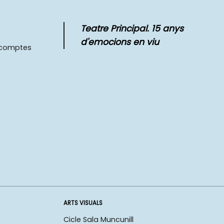
Teatre Principal. 15 anys
d'emocions en viu
scomptes
ARTS VISUALS
Cicle Sala Muncunill