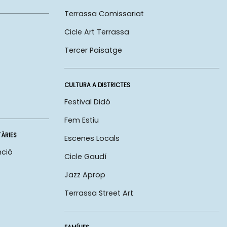
Terrassa Comissariat
Cicle Art Terrassa
Tercer Paisatge
CULTURA A DISTRICTES
Festival Didó
Fem Estiu
TÀRIES
Escenes Locals
nció
Cicle Gaudí
Jazz Aprop
Terrassa Street Art