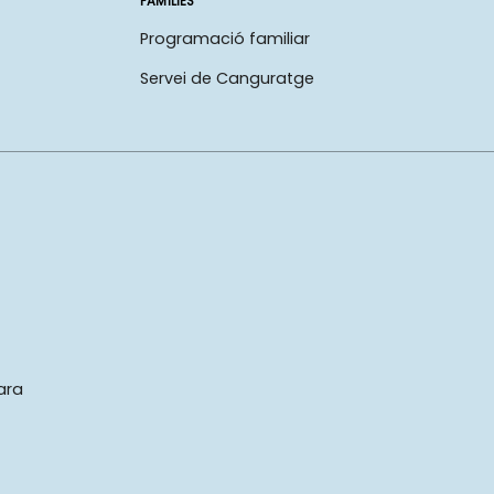
FAMÍLIES
Programació familiar
Servei de Canguratge
ara