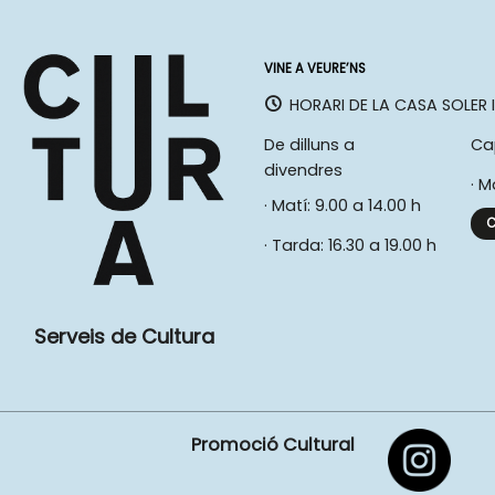
VINE A VEURE’NS
HORARI DE LA CASA SOLER I
De dilluns a
Ca
divendres
· M
· Matí: 9.00 a 14.00 h
C
· Tarda: 16.30 a 19.00 h
Serveis de Cultura
Promoció Cultural