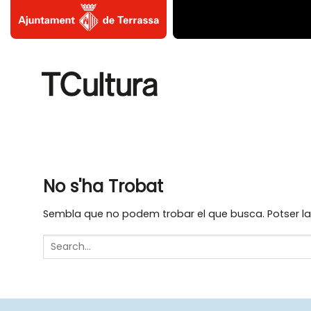
Skip
to
content
No s'ha Trobat
Sembla que no podem trobar el que busca. Potser la 