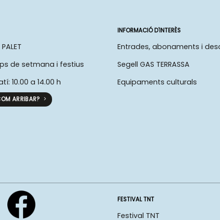
INFORMACIÓ D'INTERÈS
 PALET
Entrades, abonaments i de
ps de setmana i festius
Segell GAS TERRASSA
atí: 10.00 a 14.00 h
Equipaments culturals
OM ARRIBAR?
FESTIVAL TNT
Festival TNT