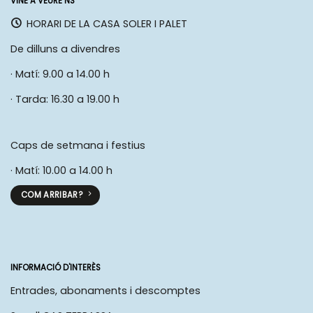
VINE A VEURE’NS
HORARI DE LA CASA SOLER I PALET
De dilluns a divendres
· Matí: 9.00 a 14.00 h
· Tarda: 16.30 a 19.00 h
Caps de setmana i festius
· Matí: 10.00 a 14.00 h
COM ARRIBAR?
INFORMACIÓ D'INTERÈS
Entrades, abonaments i descomptes