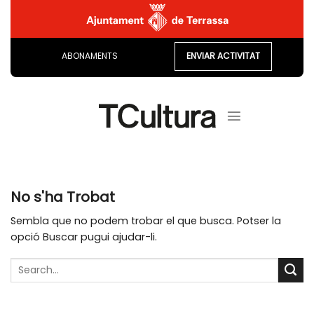
Skip
to
content
ABONAMENTS
ENVIAR ACTIVITAT
No s'ha Trobat
Sembla que no podem trobar el que busca. Potser la
opció Buscar pugui ajudar-li.